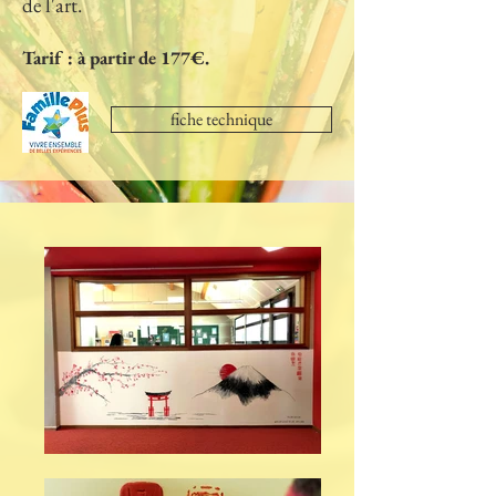
de l'art.
Tarif : à partir de 177€
.
fiche technique